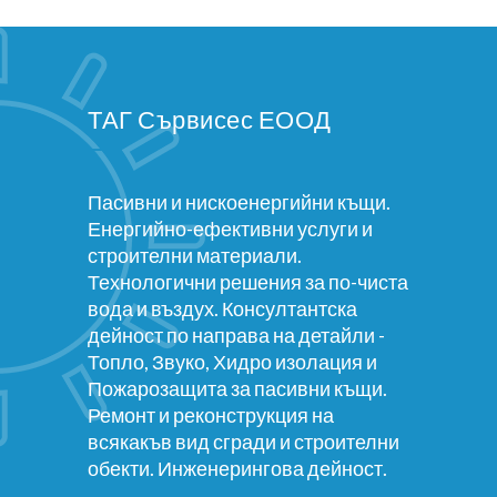
ТАГ Сървисес ЕООД
Пасивни и нискоенергийни къщи.
Енергийно-ефективни услуги и
строителни материали.
Технологични решения за по-чиста
вода и въздух. Консултантска
дейност по направа на детайли -
Топло, Звуко, Хидро изолация и
Пожарозащита за пасивни къщи.
Ремонт и реконструкция на
всякакъв вид сгради и строителни
обекти. Инженерингова дейност.