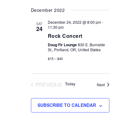
December 2022
December 24, 2022 @ 8:00 pm
-
SAT
11:30 pm
24
Rock Concert
Doug Fir Lounge
830 E. Burnside
St., Portland, OR, United States
$15 – $40
PREVIOUS
Today
Events
Next
EVENTS
SUBSCRIBE TO CALENDAR