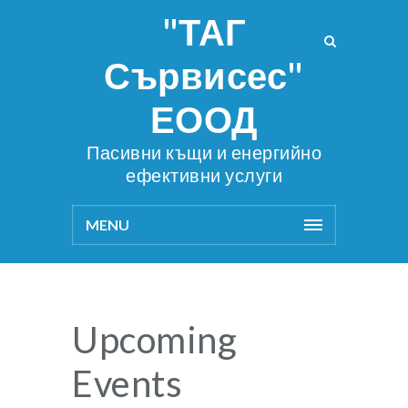
"ТАГ
Сървисес"
ЕООД
Пасивни къщи и енергийно
ефективни услуги
MENU
Upcoming
Events