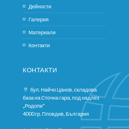
Дейности
Галерия
Материали
Контакти
КОНТАКТИ
бул. Найчо Цанов, складова
база на Сточна гара, под надлез
„Родопи”
4000 гр. Пловдив, България