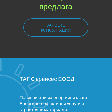
предлага
ЗАЯВЕТЕ
КОНСУЛТАЦИЯ
ТАГ Сървисес ЕООД
Пасивни и нискоенергийни къщи.
Енергийно-ефективни услуги и
строителни материали.