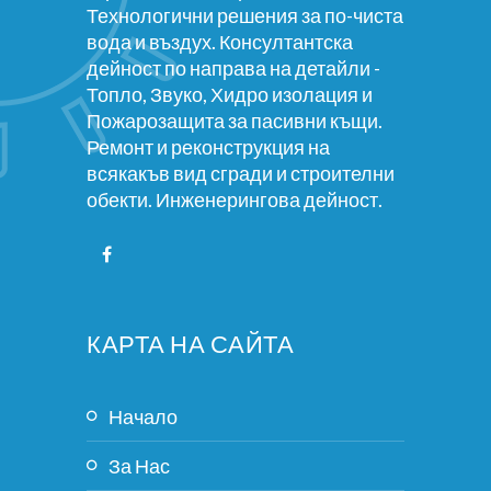
Технологични решения за по-чиста
вода и въздух. Консултантска
дейност по направа на детайли -
Топло, Звуко, Хидро изолация и
Пожарозащита за пасивни къщи.
Ремонт и реконструкция на
всякакъв вид сгради и строителни
обекти. Инженерингова дейност.
КАРТА НА САЙТА
Начало
За Нас