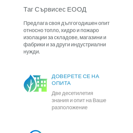
Таг Сървисес ЕООД
Предлага своя дългогодишен опит
относно топло, хидро и пожаро
изолации за складове, магазини и
фабрики и за други индустриални
нужди.
ДОВЕРЕТЕ СЕ НА
ОПИТА
Две десетилетия
знания и опит на Ваше
разположение