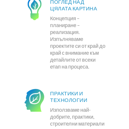
ПОГЛЕД НАД
ЦЯЛАТА КАРТИНА
Концепция –
планиране –
реализация.
Изпълняваме
проектите си от край до
край с внимание към
детайлите от всеки
етап на процеса.
ПРАКТИКИ И
ТЕХНОЛОГИИ
Използваме най-
добрите, практики,
строителни материали