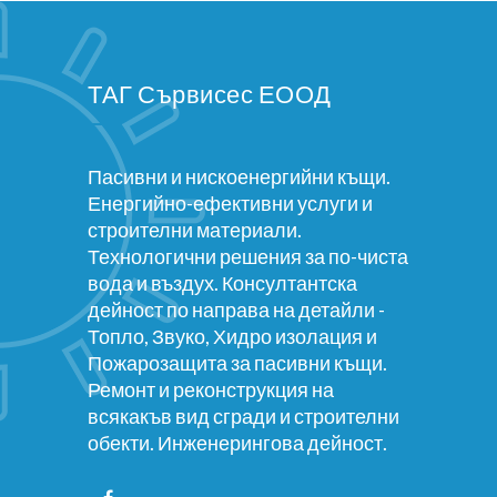
ТАГ Сървисес ЕООД
Пасивни и нискоенергийни къщи.
Енергийно-ефективни услуги и
строителни материали.
Технологични решения за по-чиста
вода и въздух. Консултантска
дейност по направа на детайли -
Топло, Звуко, Хидро изолация и
Пожарозащита за пасивни къщи.
Ремонт и реконструкция на
всякакъв вид сгради и строителни
обекти. Инженерингова дейност.