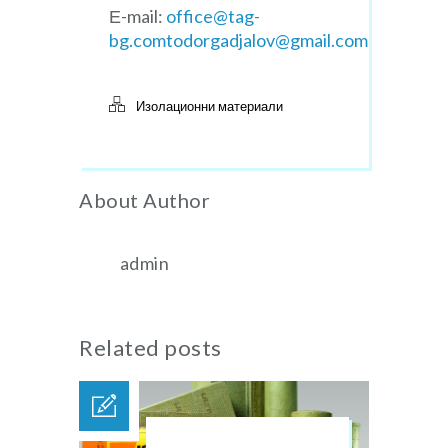
Е-mail:
office@tag-
bg.com
todorgadjalov@gmail.com
Изолационни материали
About Author
admin
Related posts