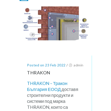
Posted on 23 Feb 2022
/
admin
THRAKON
THRAKON – Тракон
България ЕООД
доставя
строителни продукти и
системи под марка
THRAKON, които са